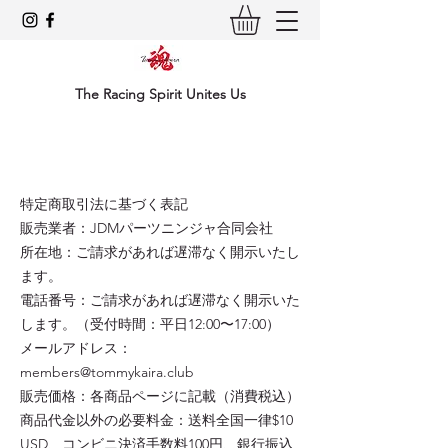
The Racing Spirit Unites Us
特定商取引法に基づく表記
販売業者：JDMパーツニンジャ合同会社
所在地：ご請求があれば遅滞なく開示いたし
ます。
電話番号：ご請求があれば遅滞なく開示いた
します。（受付時間：平日12:00〜17:00）
メールアドレス：
members@tommykaira.club
販売価格：各商品ページに記載（消費税込）
商品代金以外の必要料金：送料全国一律$10
USD、コンビニ決済手数料100円、銀行振込