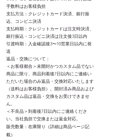
手数料はお客様負担
支払方法：クレジットカード決済、銀行振
込、コンビニ決済
支払時期：クレジットカードは注文時決済、
銀行振込・コンビニ決済は注文後3日以内
引渡時期：入金確認後3〜10営業日以内に発
送
返品・交換について：
＜お客様都合＞未開封かつカスタム品でない
商品に限り、商品到着後7日以内にご連絡い
ただいた場合のみ返品・交換対応いたします
（送料はお客様負担）。開封済み商品および
カスタム品は返品・交換をお受けできませ
ん。
＜不良品＞到着後7日以内にご連絡くださ
い。当社負担で交換または返金対応。
販売数量：在庫限り（詳細は商品ページ記
載）